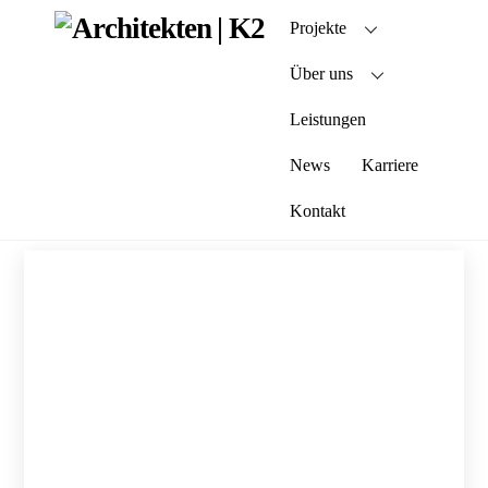
Skip
Projekte
to
content
Über uns
Leistungen
News
Karriere
Kontakt