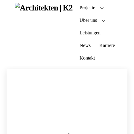
Skip
Projekte
to
content
Über uns
Leistungen
News
Karriere
Kontakt