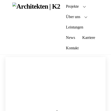
Skip
Projekte
to
content
Über uns
Leistungen
News
Karriere
Kontakt