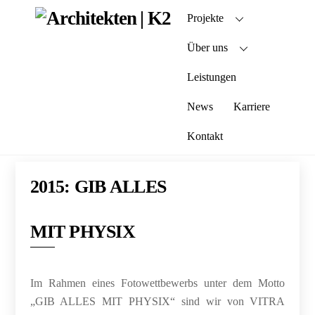
Skip
Projekte
to
content
Über uns
Leistungen
News
Karriere
Kontakt
2015: GIB ALLES
MIT PHYSIX
Im Rahmen eines Fotowettbewerbs unter dem Motto
„GIB ALLES MIT PHYSIX“ sind wir von VITRA