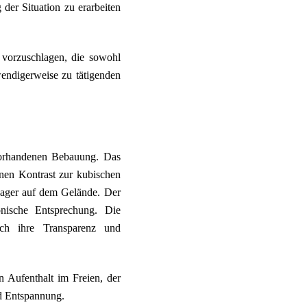
der Situation zu erarbeiten
vorzuschlagen, die sowohl
wendigerweise zu tätigenden
vorhandenen Bebauung. Das
nen Kontrast zur kubischen
Lager auf dem Gelände. Der
onische Entsprechung. Die
rch ihre Transparenz und
n Aufenthalt im Freien, der
nd Entspannung.