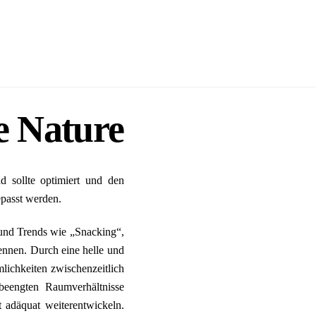
e Nature
d sollte optimiert und den
passt werden.
t und Trends wie „Snacking“,
ennen. Durch eine helle und
lichkeiten zwischenzeitlich
beengten Raumverhältnisse
 adäquat weiterentwickeln.