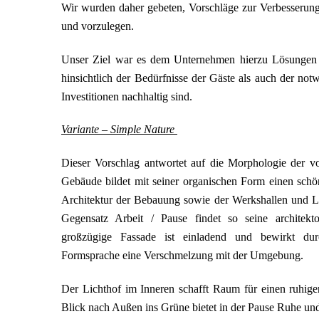
Wir wurden daher gebeten, Vorschläge zur Verbesserung 
und vorzulegen.
Unser Ziel war es dem Unternehmen hierzu Lösungen 
hinsichtlich der Bedürfnisse der Gäste als auch der not
Investitionen nachhaltig sind.
Variante – Simple Nature
Dieser Vorschlag antwortet auf die Morphologie der 
Gebäude bildet mit seiner organischen Form einen schö
Architektur der Bebauung sowie der Werkshallen und 
Gegensatz Arbeit / Pause findet so seine architekt
großzügige Fassade ist einladend und bewirkt du
Formsprache eine Verschmelzung mit der Umgebung.
Der Lichthof im Inneren schafft Raum für einen ruhige
Blick nach Außen ins Grüne bietet in der Pause Ruhe u