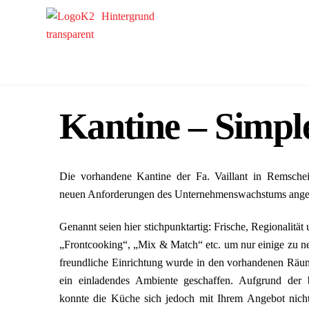
Skip
to
content
Kantine – Simpl
Die vorhandene Kantine der Fa. Vaillant in Remschei
neuen Anforderungen des Unternehmenswachstums ange
Genannt seien hier stichpunktartig: Frische, Regionalitä
„Frontcooking“, „Mix & Match“ etc. um nur einige zu n
freundliche Einrichtung wurde in den vorhandenen Räum
ein einladendes Ambiente geschaffen. Aufgrund der 
konnte die Küche sich jedoch mit Ihrem Angebot nicht