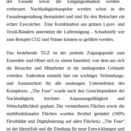
der Fassade sowie die Eingangssituation werden
verbessert. Nachhaltigkeitsaspekte werden schon in der
Fassadengestaltung thematisiert und sind für den Betrachter ein
echter Eyecatcher. Eine Kombination aus grünen Layer- und
Textil-Bändern unterstützt die Luftreinigung – Schadstoffe wie
zum Beispiel CO2 und Nitrate können so gefiltert werden.
Das bestehende TGZ ist der zentrale Zugangspunkt zum
Ensemble und öffnet sich zu einem Innenhof, von dem aus sich
die Besucher und Mitarbeiter in die umliegenden Gebäude
verteilen. Außerdem entsteht hier ein wichtiger Verbindungs-
und Austauschort für alle ansässigen Unternehmen des
Komplexes. „The Fuse“ wurde nach den Gesichtspunkten der
Nachhaltigkeit, höchster Anpassungsfähigkeit und
Wirtschaftlichkeit geplant. Die vermietbaren Flächen sowie die
multifunktionalen Flächen wurden flexibel gestaltet (100%
Flexibilität und Digitalisierung auf allen Flächen). „The Fuse“
ist der IdeenHub und die Zündung für neue Entwicklungen und