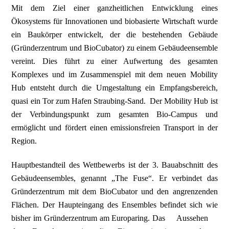
Mit dem Ziel einer ganzheitlichen Entwicklung eines
Ökosystems für Innovationen und biobasierte Wirtschaft wurde
ein Baukörper entwickelt, der die bestehenden Gebäude
(Gründerzentrum und BioCubator) zu einem Gebäudeensemble
vereint. Dies führt zu einer Aufwertung des gesamten
Komplexes und im Zusammenspiel mit dem neuen Mobility
Hub entsteht durch die Umgestaltung ein Empfangsbereich,
quasi ein Tor zum Hafen Straubing-Sand. Der Mobility Hub ist
der Verbindungspunkt zum gesamten Bio-Campus und
ermöglicht und fördert einen emissionsfreien Transport in der
Region.
Hauptbestandteil des Wettbewerbs ist der 3. Bauabschnitt des
Gebäudeensembles, genannt „The Fuse“. Er verbindet das
Gründerzentrum mit dem BioCubator und den angrenzenden
Flächen. Der Haupteingang des Ensembles befindet sich wie
bisher im Gründerzentrum am Europaring. Das Aussehen