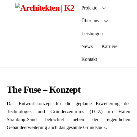
Skip
Projekte
to
content
Über uns
Leistungen
News
Karriere
Kontakt
The Fuse – Konzept
Das Entwurfskonzept für die geplante Erweiterung des
Technologie- und Gründerzentrums (TGZ) im Hafen
Straubing-Sand betrachtet neben der eigentlichen
Gebäudeerweiterung auch das gesamte Grundstück.