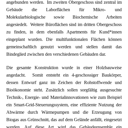
angebunden werden. Im zweiten Obergeschoss sind zentral im
Gebäude die Laborflächen für Mikro- und
Molekularbiologische sowie Biochemische Arbeiten
angesiedelt. Weitere Büroflächen sind im dritten Obergeschoss
zu finden, in dem ebenfalls Apartments für Kund*innen
eingeplant wurden. Die multifunktionalen Flächen können
gemeinschaftlich genutzt werden und stellen damit das
Bindeglied zwischen den verschiedenen Gebäuden dar.
Die gesamte Konstruktion wurde in einer Holzbauweise
angedacht. Somit entsteht ein 4-geschossiger Baukörper,
dessen Entwurf ganz im Zeichen der Rohstoffwende und
Bioökonomie steht. Zusätzlich sollen sorgfältig ausgesuchte
Technik-, Energie- und Materialinnovationen wie zum Beispiel
ein Smart-Grid-Steuerungssystem, eine effiziente Nutzung der
Abwärme durch Wärmepumpen und die Erzeugung von
Biogas aus Grünschnitt, das auf dem Gelände anfällt, eingesetzt
werden. Auf diese Art wird das Gebäudeensemble ein